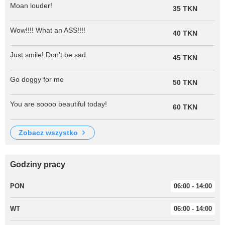
Moan louder!
35 TKN
Wow!!!! What an ASS!!!!
40 TKN
Just smile! Don't be sad
45 TKN
Go doggy for me
50 TKN
You are soooo beautiful today!
60 TKN
zobacz wszystko
Godziny pracy
PON
06:00 - 14:00
WT
06:00 - 14:00