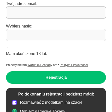
Twój adres email:
Wybierz hasło:
Mam ukończone 18 lat.
Przeczytałe/am
Warunki & Zasady
oraz
Polityka Prywatności
.
Rejestracja
Po dokonaniu rejestracji będziesz mógł:
Rozmawiać z modelkami na czacie
Odbierz darmowe Tokeny